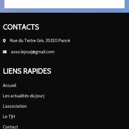
CONTACTS
Rue du Tertre Gris, 35320 Pancé
asso.lejourj@gmail.com
LIENS RAPIDES
Accueil
Les actualités du Jour J
L’association
Le TJH
Contact