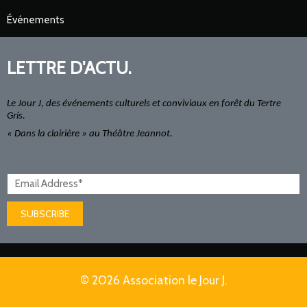
Événements
LETTRE D'ACTU.
Le Jour J, des événements culturels et conviviaux en forêt du Tertre
Gris.
« Dans la clairière » au Théâtre Jeannot.
SUBSCRIBE
© 2026 Association le Jour J.