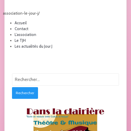
association-le-jour-j/
Accueil
Contact
L’association
Le TJH
Les actualités du Jour J
Rechercher :