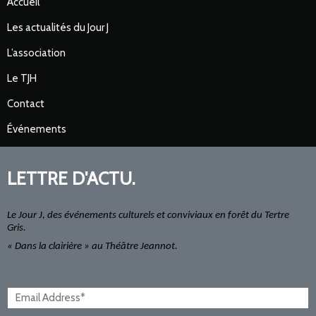
Accueil
Les actualités du Jour J
L’association
Le TJH
Contact
Événements
LETTRE D'ACTU.
Le Jour J, des événements culturels et conviviaux en forêt du Tertre
Gris.
« Dans la clairière » au Théâtre Jeannot.