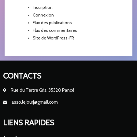
Inscription
Connexion
Flux des publications
Flux des commentaires
Site de WordPress-FR
CONTACTS
Rue du Tertre Gris, 35320 Pancé
asso.lejourj@gmail.com
LIENS RAPIDES